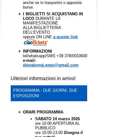
anche se in trasportini o apposite
borse.
I
BIGLIETTI SI ACQUISTANO IN
LOCO
DURANTE LA
MANIFESTAZIONE
ALLA BIGLIETTERIA
DELL’EVENTO
oppure ON LINE
a questo link
INFORMAZIONI
tel/whatsapp/SMS +39 378/0010600
e-mail:
elenabongi.expo@gmail.com
Ulteriori informazioni in arrivo!
PROGRAMMA - DUE GIORNI, DUE
ESPOSIZIONI
ORARI PROGRAMMA
SABATO 14 marzo 2026
ore 10:00 APERTURA AL
PUBBLICO
ore 10:00-13:00
Disegna il