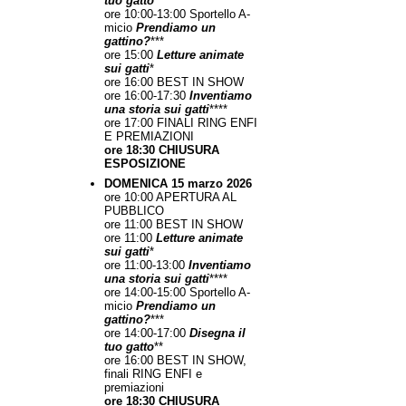
tuo gatto
**
ore 10:00-13:00 Sportello A-
micio
Prendiamo un
gattino?
***
ore 15:00
Letture animate
sui gatti
*
ore 16:00 BEST IN SHOW
ore 16:00-17:30
Inventiamo
una storia sui gatti
****
ore 17:00 FINALI RING ENFI
E PREMIAZIONI
ore 18:30 CHIUSURA
ESPOSIZIONE
DOMENICA 15 marzo 2026
ore 10:00 APERTURA AL
PUBBLICO
ore 11:00 BEST IN SHOW
ore 11:00
Letture animate
sui gatti
*
ore 11:00-13:00
Inventiamo
una storia sui gatti
****
ore 14:00-15:00 Sportello A-
micio
Prendiamo un
gattino?
***
ore 14:00-17:00
Disegna il
tuo gatto
**
ore 16:00 BEST IN SHOW,
finali RING ENFI e
premiazioni
ore 18:30 CHIUSURA