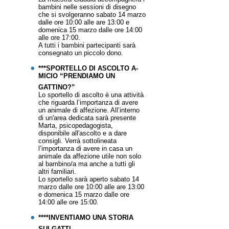
bambini nelle sessioni di disegno
che si svolgeranno sabato 14 marzo
dalle ore 10:00 alle are 13:00 e
domenica 15 marzo dalle ore 14:00
alle ore 17:00.
A tutti i bambini partecipanti sarà
consegnato un piccolo dono.
***SPORTELLO DI ASCOLTO A-
MICIO “PRENDIAMO UN
GATTINO?”
Lo sportello di ascolto è una attività
che riguarda l’importanza di avere
un animale di affezione. All’interno
di un'area dedicata sarà presente
Marta, psicopedagogista,
disponibile all'ascolto e a dare
consigli. Verrà sottolineata
l’importanza di avere in casa un
animale da affezione utile non solo
al bambino/a ma anche a tutti gli
altri familiari.
Lo sportello sarà aperto sabato 14
marzo dalle ore 10:00 alle are 13:00
e domenica 15 marzo dalle ore
14:00 alle ore 15:00.
****INVENTIAMO UNA STORIA
SUI GATTI