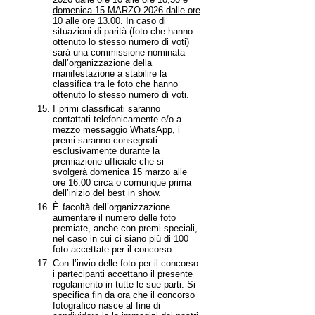
domenica 15 MARZO 2026 dalle ore
10 alle ore 13.00
. In caso di
situazioni di parità (foto che hanno
ottenuto lo stesso numero di voti)
sarà una commissione nominata
dall’organizzazione della
manifestazione a stabilire la
classifica tra le foto che hanno
ottenuto lo stesso numero di voti.
I
primi classificati saranno
contattati telefonicamente e/o a
mezzo messaggio WhatsApp, i
premi saranno consegnati
esclusivamente durante la
premiazione ufficiale che si
svolgerà domenica 15 marzo alle
ore 16.00 circa o comunque prima
dell’inizio del best in show.
È
facoltà dell’organizzazione
aumentare il numero delle foto
premiate, anche con premi speciali,
nel caso in cui ci siano più di 100
foto accettate per il concorso.
Con
l’invio delle foto per il concorso
i partecipanti accettano il presente
regolamento in tutte le sue parti. Si
specifica fin da ora che il concorso
fotografico nasce al fine di