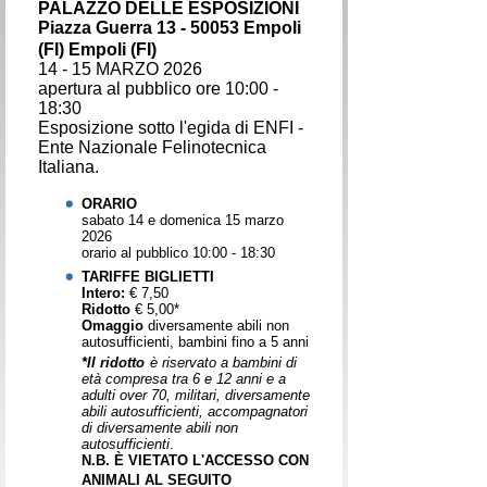
PALAZZO DELLE ESPOSIZIONI
Piazza Guerra 13 - 50053 Empoli
(FI) Empoli (FI)
14 - 15 MARZO 2026
apertura al pubblico ore 10:00 -
18:30
Esposizione sotto l'egida di ENFI -
Ente Nazionale Felinotecnica
Italiana.
ORARIO
sabato 14 e domenica 15 marzo
2026
orario al pubblico 10:00 - 18:30
TARIFFE BIGLIETTI
Intero:
€ 7,50
Ridotto
€ 5,00*
Omaggio
diversamente abili non
autosufficienti, bambini fino a 5 anni
*Il ridotto
è riservato a bambini di
età compresa tra 6 e 12 anni e a
adulti over 70, militari, diversamente
abili autosufficienti, accompagnatori
di diversamente abili non
autosufficienti
.
N.B. È VIETATO L'ACCESSO CON
ANIMALI AL SEGUITO