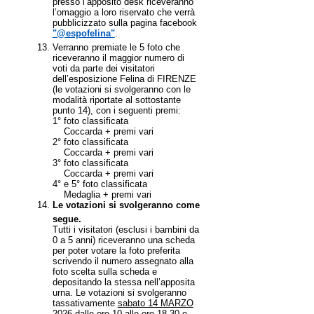
presso l’apposito desk riceveranno
l’omaggio a loro riservato che verrà
pubblicizzato sulla pagina facebook
"@espofelina"
.
Verranno
premiate le 5 foto che
riceveranno il maggior numero di
voti da parte dei visitatori
dell’esposizione Felina di FIRENZE
(le votazioni si svolgeranno con le
modalità riportate al sottostante
punto 14), con i seguenti premi:
1° foto classificata
Coccarda + premi vari
2° foto classificata
Coccarda + premi vari
3° foto classificata
Coccarda + premi vari
4° e 5° foto classificata
Medaglia + premi vari
Le votazioni si svolgeranno come
segue.
Tutti i visitatori (esclusi i bambini da
0 a 5 anni) riceveranno una scheda
per poter votare la foto preferita
scrivendo il numero assegnato alla
foto scelta sulla scheda e
depositando la stessa nell’apposita
urna. Le votazioni si svolgeranno
tassativamente
sabato 14 MARZO
2026 dalle ore 10 alle ore 18,30 e