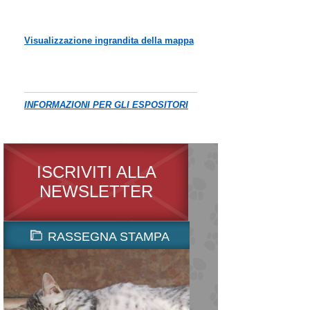
Visualizzazione ingrandita della mappa
INFORMAZIONI PER GLI ESPOSITORI
ISCRIVITI ALLA
NEWSLETTER
RASSEGNA STAMPA